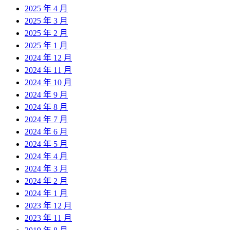
2025 年 4 月
2025 年 3 月
2025 年 2 月
2025 年 1 月
2024 年 12 月
2024 年 11 月
2024 年 10 月
2024 年 9 月
2024 年 8 月
2024 年 7 月
2024 年 6 月
2024 年 5 月
2024 年 4 月
2024 年 3 月
2024 年 2 月
2024 年 1 月
2023 年 12 月
2023 年 11 月