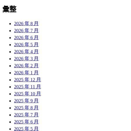
彙整
2026 年 8 月
2026 年 7 月
2026 年 6 月
2026 年 5 月
2026 年 4 月
2026 年 3 月
2026 年 2 月
2026 年 1 月
2025 年 12 月
2025 年 11 月
2025 年 10 月
2025 年 9 月
2025 年 8 月
2025 年 7 月
2025 年 6 月
2025 年 5 月