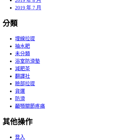
2019 年 8 月
2019 年 7 月
分類
埋線拉提
抽水肥
未分類
浴室防滑墊
減肥茶
翻譯社
臉部拉提
貨運
防滑
顳顎關節疼痛
其他操作
登入