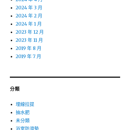
2024 年 3 月
2024 年 2 月
2024 年 1 月
2023 年 12 月
2023 年 11 月
2019 年 8 月
2019 年 7 月
分類
埋線拉提
抽水肥
未分類
浴室防滑墊