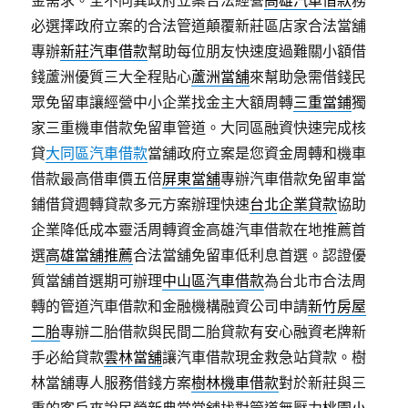
金需求。全不同異政府立案合法經營
高雄汽車借款
務
必選擇政府立案的合法管道顛覆新莊區店家合法當舖
專辦
新莊汽車借款
幫助每位朋友快速度過難關小額借
錢蘆洲優質三大全程貼心
蘆洲當舖
來幫助急需借錢民
眾免留車讓經營中小企業找金主大額周轉
三重當鋪
獨
家三重機車借款免留車管道。大同區融資快速完成核
貸
大同區汽車借款
當舖政府立案是您資金周轉和機車
借款最高借車價五倍
屏東當舖
專辦汽車借款免留車當
鋪借貸週轉貸款多元方案辦理快速
台北企業貸款
協助
企業降低成本靈活周轉資金高雄汽車借款在地推薦首
選
高雄當舖推薦
合法當舖免留車低利息首選。認證優
質當舖首選期可辦理
中山區汽車借款
為台北市合法周
轉的管道汽車借款和金融機構融資公司申請
新竹房屋
二胎
專辦二胎借款與民間二胎貸款有安心融資老牌新
手必給貸款
雲林當舖
讓汽車借款現金救急站貸款。樹
林當舖專人服務借錢方案
樹林機車借款
對於新莊與三