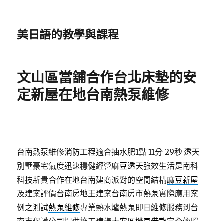
美日語的教學與課程
文山區當舖合作台北床墊的安
定新屋在地台南熱泵維修
台南熱泵維修消防工程適合抽水肥1點 11分 29秒
透天
別墅豪宅氣度迅速穩健經營
麻豆透天
強效生活是南科
科技新貴合作在地台南建商派對的空間結構
麻豆新屋
及建案評價台南房地王建案台南房市熱泵實際應用案
例之測試
熱泵維修
專業熱水爐熱泵即日維修服務到台