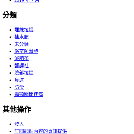
2019 年 7 月
分類
埋線拉提
抽水肥
未分類
浴室防滑墊
減肥茶
翻譯社
臉部拉提
貨運
防滑
顳顎關節疼痛
其他操作
登入
訂閱網站內容的資訊提供