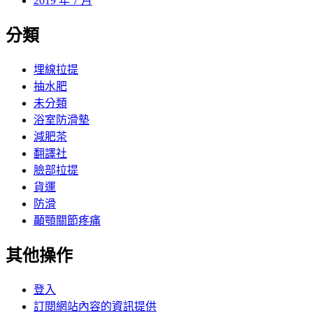
2019 年 7 月
分類
埋線拉提
抽水肥
未分類
浴室防滑墊
減肥茶
翻譯社
臉部拉提
貨運
防滑
顳顎關節疼痛
其他操作
登入
訂閱網站內容的資訊提供