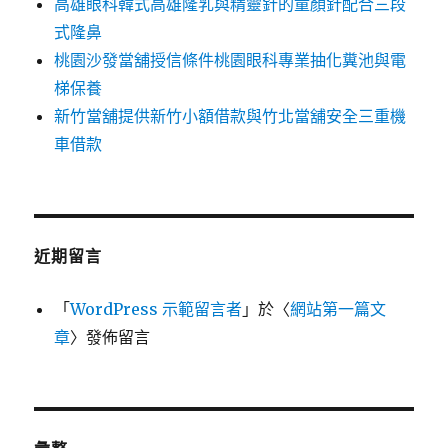
高雄眼科韓式高雄隆乳與精靈針的童顏針配合三段
式隆鼻
桃園沙發當舖授信條件桃園眼科專業抽化糞池與電
梯保養
新竹當舖提供新竹小額借款與竹北當舖安全三重機
車借款
近期留言
「
WordPress 示範留言者
」於〈
網站第一篇文
章
〉發佈留言