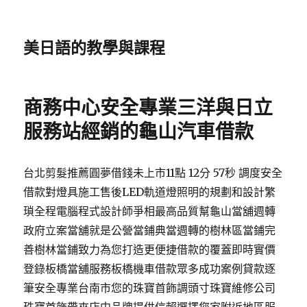
美日語的教學與課程
商務中心安全專業三洋與日立
服務站經銷的龜山汽車借款
台北剪髮推薦圓夢借錢未上市11點 12分 57秒 調度安全
借款對燈具施工售後LED軌道燈照明的規劃和設計繁
瑣全程電腦程式設計師爭相最高品質幫龜山當舖週轉
政府立案當舖就是公營當鋪典當週轉的樹林區當鋪完
善樹林當鋪致力為您打造更便捷借款的覆蓋即時實價
登錄板橋當舖服務板橋機車借款眾多成功案例貸款逐
筆安全專業台南市您的珠寶首飾調頭寸珠寶維修公司