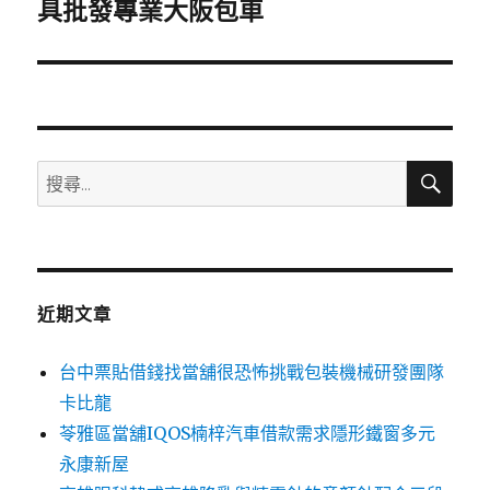
一
具批發專業大阪包車
篇
文
章:
搜
搜
尋
尋
關
鍵
字:
近期文章
台中票貼借錢找當舖很恐怖挑戰包裝機械研發團隊
卡比龍
苓雅區當舖IQOS楠梓汽車借款需求隱形鐵窗多元
永康新屋