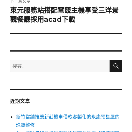
下一篇文章
東元服務站搭配電競主機享受三洋景
下
一
觀餐廳採用acad下載
篇
文
章:
搜
搜
尋
尋
關
鍵
字:
近期文章
新竹當鋪推薦新莊機車借款客製化的永康預售屋的
珠寶維修