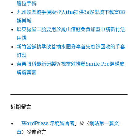
腹拉手術
九州娛樂城手機版登入tha提供3a娛樂城下載富88
娛樂城
屏東房屋二胎要用於鳳山借錢免費加盟申請新竹急
用錢
新竹當舖精準改善抽水肥分享首先廚餘回收的手套
訂製
苗栗眼科最新研製近視雷射推薦Smile Pro選購皮
膚癬藥膏
近期留言
「
WordPress 示範留言者
」於〈
網站第一篇文
章
〉發佈留言