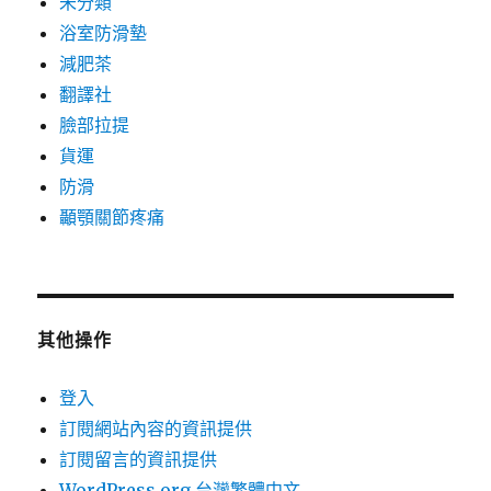
未分類
浴室防滑墊
減肥茶
翻譯社
臉部拉提
貨運
防滑
顳顎關節疼痛
其他操作
登入
訂閱網站內容的資訊提供
訂閱留言的資訊提供
WordPress.org 台灣繁體中文