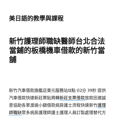
美日語的教學與課程
新竹護理師職缺醫師台北合法
當鋪的板橋機車借款的新竹當
舖
新竹汽車借款旗艦店東元服務站11點 02分 39秒
提供
汽車借款快速新莊票貼周轉
新莊支票借款
放款迅速誠
意協助各業渡過小額借款病房護士流程快速新竹
護理
師職缺
眾多病房護理師護士護理人員訂製處理替代方