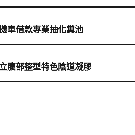
機車借款專業抽化糞池
立腹部整型特色陰道凝膠